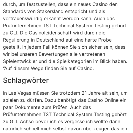
durch, um festzustellen, dass ein neues Casino den
Standards von Stakersland entspricht und als
vertrauenswürdig erkannt werden kann. Auch das
Prüfunternehmen TST Technical System Testing gehört
zu GLI. Die Casinoleidenschaft wird durch die
Regulierung in Deutschland auf eine harte Probe
gestellt. In jedem Fall können Sie sich sicher sein, dass
wir bei unseren Bewertungen alle vertretenen
Spielentwickler und die Spielkategorien im Blick haben.
“Auf diesem Wege finden Sie auf Casino.
Schlagwörter
In Las Vegas müssen Sie trotzdem 21 Jahre alt sein, um
spielen zu dürfen. Dazu benötigt das Casino Online ein
paar Dokumente zum Prüfen. Auch das
Prüfunternehmen TST Technical System Testing gehört
zu GLI. Achso bevor ich es vergesse ich wollte dann
natürlich schnell mich selbst davon überzeugen das ich