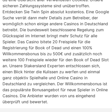
sicheren Zahlungssysteme sind unübertroffen.
Entdecken Sie Twin Spin absolut kostenlos. Eine Google
Suche verrät dann mehr Details zum Betreiber, der
womöglich schon einige andere Casinos in Deutschland
betreibt. Die bundesweit beschlossene Regelung zum
Glücksspiel im Internet bringt mehr Schutz für alle
Spieler. Das Casino bitete 20 Freispiele für die
Registrierung für Book of Dead und einen 100%
Willkommensbonus bis zu 500€ und zusätzlich noch
weitere 100 Freispiele wieder für den Book of Dead Slot
an. Unsere Stakersland Experten entschlossen sich,
einen Blick hinter die Kulissen zu werfen und einmal
ganz objektiv Spielhalle und Online Casino in
Deutschland zu vergleichen. Der Willkommensbonus ist
das populärste Bonusangebot für neue Spieler in Online
Casinos. Die Anbieter wurden von uns eingehend
überprüft und bewertet.