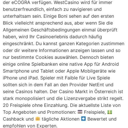
der eCOGRA verfügen. WestCasino wird für immer
benutzerfreundlich, einfach zu navigieren und
unterhaltsam sein. Einige Boni sehen auf den ersten
Blick vielleicht ansprechend aus, aber wenn Sie die
Allgemeinen Geschäftsbedingungen einmal überprüft
haben, wird Ihr Casinoerlebnis dadurch häufig
eingeschränkt. Du kannst ganzen Kategorien zustimmen
oder dir weitere Informationen anzeigen lassen und so
nur bestimmte Cookies auswählen. Dennoch bieten
einige online Spielbanken eine native App für Android
Smartphone und Tablet oder Apple Mobilgeräte wie
iPhone und iPad. Spieler mit Faible für Live Spiele
sollten sich in dem Fall an den Provider NetEnt und
seine Casinos halten. Der Casino Markt in Österreich ist
stark monopolisiert und die Lizenzvergabe strikt regelt.
20 Freispiele ohne Einzahlung. Die aktuellste Liste von
Top Angeboten und Promotionen:
Freispiele,
Cashback und
tägliche Aktionen
Bewertet und
empfohlen von Experten.