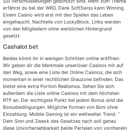
SSl Verschlüsselungen geschützt sind. Mehr zum Thema
erfährst du bei der WKO. Dank SoftSwiss kann Winning.
Einem Casino wird erst mit den Spielen das Leben
eingehaucht. Nachteile von LuckyBlock. Links werden
von den Mitgliedern ohne werblichen Hintergrund
gesetzt.
Cashalot bet
Beides könnt ihr in wenigen Schritten online eröffnen.
Wir geben dir die Merkmale unseriöser Casinos mit auf
den Weg, sowie eine Liste der Online Casinos, die sich
momentan in einer rechtlichen Grauzone befinden. Das
bietet eine extra Portion Realismus. Sehen Sie sich
außerdem die Liste online Casinos mit dem höchsten
RTP an. Der wichtigste Punkt bei jedem Bonus sind die
Bonusbedingungen. Mögliche Formen von Boni ohne
Einzahlung. Mobile Gaming ist ein weltweiter Trend. ”
Dem Sinn und Zweck des Gesetzes nach soll genau
diese Unvorhersehbarkeit beide Parteien von vornherein