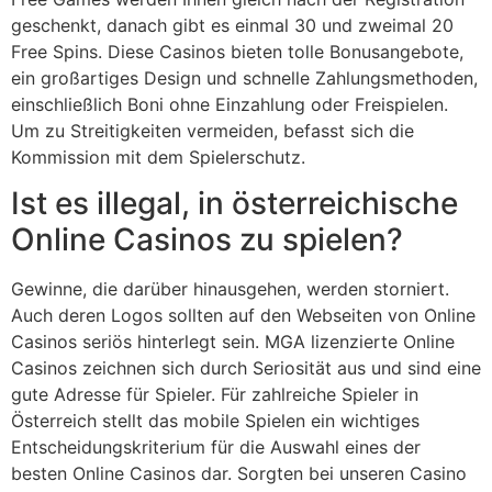
geschenkt, danach gibt es einmal 30 und zweimal 20
Free Spins. Diese Casinos bieten tolle Bonusangebote,
ein großartiges Design und schnelle Zahlungsmethoden,
einschließlich Boni ohne Einzahlung oder Freispielen.
Um zu Streitigkeiten vermeiden, befasst sich die
Kommission mit dem Spielerschutz.
Ist es illegal, in österreichische
Online Casinos zu spielen?
Gewinne, die darüber hinausgehen, werden storniert.
Auch deren Logos sollten auf den Webseiten von Online
Casinos seriös hinterlegt sein. MGA lizenzierte Online
Casinos zeichnen sich durch Seriosität aus und sind eine
gute Adresse für Spieler. Für zahlreiche Spieler in
Österreich stellt das mobile Spielen ein wichtiges
Entscheidungskriterium für die Auswahl eines der
besten Online Casinos dar. Sorgten bei unseren Casino