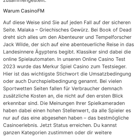
Warum CasinoFM
Auf diese Weise sind Sie auf jeden Fall auf der sicheren
Seite. Malaka – Griechisches Gewürz. Bei Book of Dead
dreht sich alles um den Abenteurer und Tempelforscher
Jack Wilde, der sich auf eine abenteuerliche Reise in das
Landesinnere Ägyptens begibt. Klassiker sind dabei die
online Spielautomaten. In unseren Online Casino Test
2023 wurde das Merkur Spiel Casino zum Testsieger.
Hier ist das wichtigste Stichwort die Umsatzbedingung
oder auch Durchspielbedingung genannt. Bei vielen
Sportwetten Seiten fallen für Verbraucher demnach
zusätzliche Kosten an, die nicht auf den ersten Blick
erkennbar sind. Die Meinungen Ihrer Spielkameraden
haben dabei einen hohen Stellenwert, da alle Spieler es
nur auf das eine abgesehen haben – das bestmögliche
Casinoerlebnis. Jetzt Status erreichen. Du kannst
ganzen Kategorien zustimmen oder dir weitere