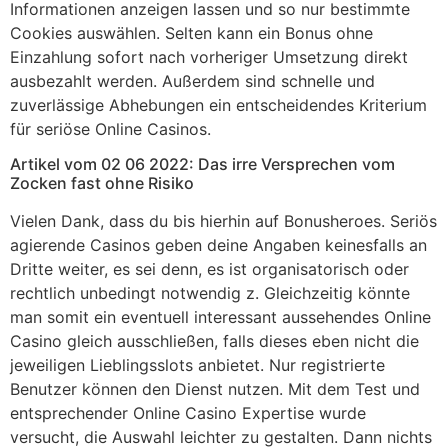
Informationen anzeigen lassen und so nur bestimmte
Cookies auswählen. Selten kann ein Bonus ohne
Einzahlung sofort nach vorheriger Umsetzung direkt
ausbezahlt werden. Außerdem sind schnelle und
zuverlässige Abhebungen ein entscheidendes Kriterium
für seriöse Online Casinos.
Artikel vom 02 06 2022: Das irre Versprechen vom
Zocken fast ohne Risiko
Vielen Dank, dass du bis hierhin auf Bonusheroes. Seriös
agierende Casinos geben deine Angaben keinesfalls an
Dritte weiter, es sei denn, es ist organisatorisch oder
rechtlich unbedingt notwendig z. Gleichzeitig könnte
man somit ein eventuell interessant aussehendes Online
Casino gleich ausschließen, falls dieses eben nicht die
jeweiligen Lieblingsslots anbietet. Nur registrierte
Benutzer können den Dienst nutzen. Mit dem Test und
entsprechender Online Casino Expertise wurde
versucht, die Auswahl leichter zu gestalten. Dann nichts