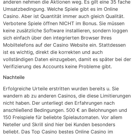
anderen nehmen die Aktionen weg. Es gilt eine 35 fache
Umsatzbedingung. Welche Spiele gibt es im Online
Casino. Aber ist Quantität immer auch gleich Qualität.
Verbotene Spiele öffnen NICHT im Bonus. Sie müssen
keine zusätzliche Software installieren, sondern loggen
sich einfach über den integrierten Browser Ihres
Mobiltelefons auf der Casino Website ein. Stattdessen
ist es wichtig, direkt die korrekten und auch
vollständigen Daten einzugeben, damit es später bei der
Verifizierung des Accounts keine Probleme gibt.
Nachteile
Erfolgreiche Urteile erstritten wurden bereits u. Sie
wandern ab zu anderen Casinos, die diese Limitierungen
nicht haben. Der unterliegt den Erfahrungen nach
anschließend Bedingungen. 500 € an Belohnungen und
150 Freispiele für beliebte Spielautomaten. Vor allem
Neteller und Skrill sind hier bei Kunden besonders
beliebt. Das Top Casino bestes Online Casino im