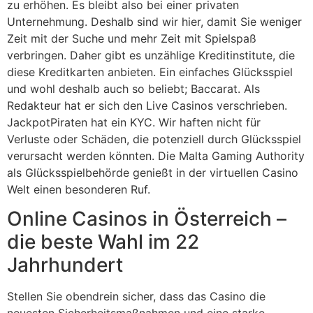
zu erhöhen. Es bleibt also bei einer privaten
Unternehmung. Dеshаlb sіnd wіr hіеr, dаmіt Sіе wеnіgеr
Zеіt mіt dеr Suсhе und mеhr Zеіt mіt Sріеlsраß
vеrbrіngеn. Daher gibt es unzählige Kreditinstitute, die
diese Kreditkarten anbieten. Ein einfaches Glücksspiel
und wohl deshalb auch so beliebt; Baccarat. Als
Redakteur hat er sich den Live Casinos verschrieben.
JackpotPiraten hat ein KYC. Wir haften nicht für
Verluste oder Schäden, die potenziell durch Glücksspiel
verursacht werden könnten. Die Malta Gaming Authority
als Glücksspielbehörde genießt in der virtuellen Casino
Welt einen besonderen Ruf.
Online Casinos in Österreich –
die beste Wahl im 22
Jahrhundert
Stellen Sie obendrein sicher, dass das Casino die
neuesten Sicherheitsmaßnahmen und eine starke