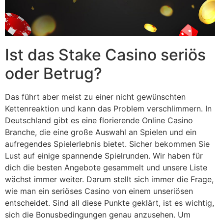
Ist das Stake Casino seriös
oder Betrug?
Das führt aber meist zu einer nicht gewünschten
Kettenreaktion und kann das Problem verschlimmern. In
Deutschland gibt es eine florierende Online Casino
Branche, die eine große Auswahl an Spielen und ein
aufregendes Spielerlebnis bietet. Sicher bekommen Sie
Lust auf einige spannende Spielrunden. Wir haben für
dich die besten Angebote gesammelt und unsere Liste
wächst immer weiter. Darum stellt sich immer die Frage,
wie man ein seriöses Casino von einem unseriösen
entscheidet. Sind all diese Punkte geklärt, ist es wichtig,
sich die Bonusbedingungen genau anzusehen. Um