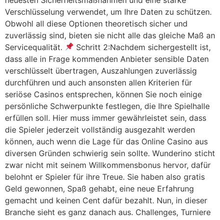
Verschlüsselung verwendet, um Ihre Daten zu schützen.
Obwohl all diese Optionen theoretisch sicher und
zuverlässig sind, bieten sie nicht alle das gleiche Maß an
Servicequalität.
Schritt 2:Nachdem sichergestellt ist,
dass alle in Frage kommenden Anbieter sensible Daten
verschlüsselt übertragen, Auszahlungen zuverlässig
durchführen und auch ansonsten allen Kriterien für
seriöse Casinos entsprechen, können Sie noch einige
persönliche Schwerpunkte festlegen, die Ihre Spielhalle
erfüllen soll. Hier muss immer gewährleistet sein, dass
die Spieler jederzeit vollständig ausgezahlt werden
können, auch wenn die Lage für das Online Casino aus
diversen Gründen schwierig sein sollte. Wunderino sticht
zwar nicht mit seinem Willkommensbonus hervor, dafür
belohnt er Spieler für ihre Treue. Sie haben also gratis
Geld gewonnen, Spaß gehabt, eine neue Erfahrung
gemacht und keinen Cent dafür bezahlt. Nun, in dieser
Branche sieht es ganz danach aus. Challenges, Turniere