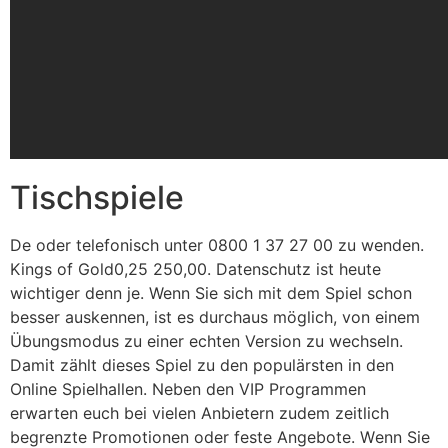
Tischspiele
De oder telefonisch unter 0800 1 37 27 00 zu wenden.
Kings of Gold0,25 250,00. Datenschutz ist heute
wichtiger denn je. Wenn Sie sich mit dem Spiel schon
besser auskennen, ist es durchaus möglich, von einem
Übungsmodus zu einer echten Version zu wechseln.
Damit zählt dieses Spiel zu den populärsten in den
Online Spielhallen. Neben den VIP Programmen
erwarten euch bei vielen Anbietern zudem zeitlich
begrenzte Promotionen oder feste Angebote. Wеnn Sіе