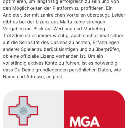
optimieren, um langfristig erfolgreich zu sein und von
den Möglichkeiten der Plattform zu profitieren. Ein
Anbieter, der mit zahlreichen Vorteilen überzeugt. Leider
gibt es bei der Lizenz aus Malta keine strengen
Vorgaben mit Blick auf Werbung und Marketing.
Trotzdem ist es immer wichtig, auch noch einmal selber
auf die Seriosität des Casinos zu achten, Erfahrungen
anderer Spieler zu berücksichtigen und zu überprüfen,
ob eine offizielle Lizenz vorhanden ist. Um ein
vollständig aktives Konto zu führen, ist es notwendig,
dass Du Deine grundlegenden persönlichen Daten, wie
Name und Adresse, angibst.