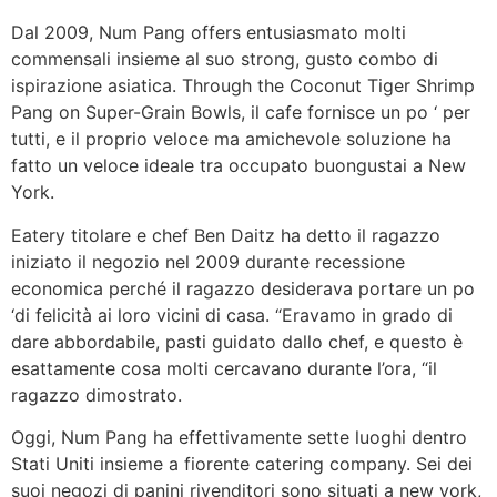
Dal 2009, Num Pang offers entusiasmato molti
commensali insieme al suo strong, gusto combo di
ispirazione asiatica. Through the Coconut Tiger Shrimp
Pang on Super-Grain Bowls, il cafe fornisce un po ‘ per
tutti, e il proprio veloce ma amichevole soluzione ha
fatto un veloce ideale tra occupato buongustai a New
York.
Eatery titolare e chef Ben Daitz ha detto il ragazzo
iniziato il negozio nel 2009 durante recessione
economica perché il ragazzo desiderava portare un po
‘di felicità ai loro vicini di casa. “Eravamo in grado di
dare abbordabile, pasti guidato dallo chef, e questo è
esattamente cosa molti cercavano durante l’ora, “il
ragazzo dimostrato.
Oggi, Num Pang ha effettivamente sette luoghi dentro
Stati Uniti insieme a fiorente catering company. Sei dei
suoi negozi di panini rivenditori sono situati a new york,