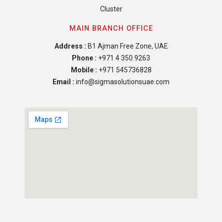
Cluster
MAIN BRANCH OFFICE
Address :
B1 Ajman Free Zone, UAE
Phone :
+971 4 350 9263
Mobile :
+971 545736828
Email :
info@sigmasolutionsuae.com