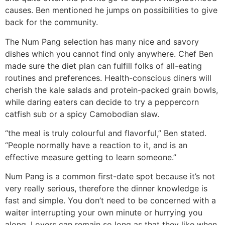
causes. Ben mentioned he jumps on possibilities to give
back for the community.
The Num Pang selection has many nice and savory
dishes which you cannot find only anywhere. Chef Ben
made sure the diet plan can fulfill folks of all-eating
routines and preferences. Health-conscious diners will
cherish the kale salads and protein-packed grain bowls,
while daring eaters can decide to try a peppercorn
catfish sub or a spicy Camobodian slaw.
“the meal is truly colourful and flavorful,” Ben stated.
“People normally have a reaction to it, and is an
effective measure getting to learn someone.”
Num Pang is a common first-date spot because it’s not
very really serious, therefore the dinner knowledge is
fast and simple. You don’t need to be concerned with a
waiter interrupting your own minute or hurrying you
along. Lovers can remain so long as that they like when