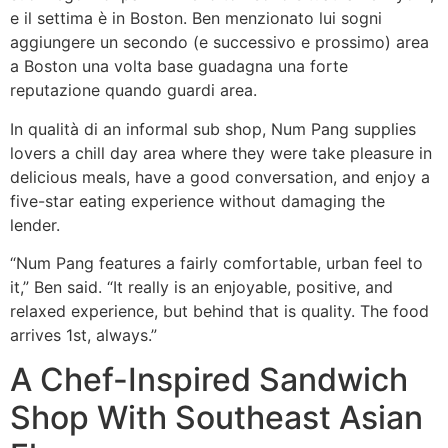
e il settima è in Boston. Ben menzionato lui sogni
aggiungere un secondo (e successivo e prossimo) area
a Boston una volta base guadagna una forte
reputazione quando guardi area.
In qualità di an informal sub shop, Num Pang supplies
lovers a chill day area where they were take pleasure in
delicious meals, have a good conversation, and enjoy a
five-star eating experience without damaging the
lender.
“Num Pang features a fairly comfortable, urban feel to
it,” Ben said. “It really is an enjoyable, positive, and
relaxed experience, but behind that is quality. The food
arrives 1st, always.”
A Chef-Inspired Sandwich
Shop With Southeast Asian