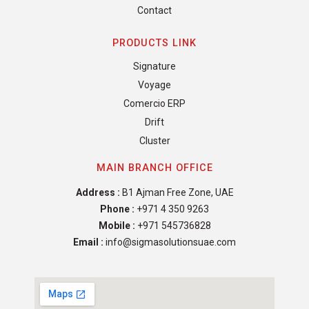
Contact
PRODUCTS LINK
Signature
Voyage
Comercio ERP
Drift
Cluster
MAIN BRANCH OFFICE
Address :
B1 Ajman Free Zone, UAE
Phone :
+971 4 350 9263
Mobile :
+971 545736828
Email :
info@sigmasolutionsuae.com