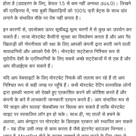
होता है (उदाहरण के लिए, केवल 1.5 से कम नहीं अन्यथा dos.0)। लिखने
की प्रक्रिया में, नया बुकी खिलाड़ियों को 100% फ्री बेट्स के साथ दांव
लगाने के संभावित मौके पर पेश नहीं करता है।
इन कारणों से, उपभोक्ता ऊपर सूचीबद्ध मूल्य चरणों में से कुछ का उपयोग कर
सकते हैं। ताजा मोस्टबेट कैसीनो सुरक्षा का विश्लेषण करता है और आप गेंद
खिलाड़ी की गोपनीयता की रक्षा के लिए आपकी कंपनी द्वारा बरती जाने वाली
सावधानियों और आपको पैसे देंगे। मोस्टबेट सट्टेबाज निश्चित रूप से
यूरोपीय देशों के प्रतिभागियों के लिए सबसे अच्छे सट्टेबाजों में से एक है और
आप सीआईएस कर सकते हैं।
यदि आप वेबसाइटों के लिए मोस्टबेट रिमार्क की तलाश कर रहे हैं तो आप
निश्चित रूप से सही जगह पर पहुँचे हैं। सभी मोस्टबेट रेटिंग वास्तविक लोगों
द्वारा इसकी भावना को देखते हुए प्रकाशित करने की कोशिश करते हैं और
कंपनी के बारे में लाभकारी जानकारी प्रदान करते हैं। आप संभावित रूप से
‘मेरे साइन ऑन सलाह’ चेकबॉक्स पर क्लिक कर सकते हैं ताकि मोस्टबेट
साइट पर स्वचालित लॉग इन हो सके। साथ ही, नए तालों से बचने के
अलावा, आप कंप्यूटर पर मोस्टबेट के डिवाइस प्रकार को स्थापित कर सकते
हैं – यह ठीक उसी तरह से काम करता है जैसे इंटरनेट ब्राउज़र भिन्नता।
ध्यान दें, MostBet होने के कारण सच्चाई से काम करने के लिए अंदर से