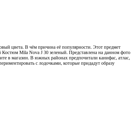
вый цвета. В чём причина её популярности. Этот предмет
ний Костюм Mila Nova J 30 зеленый. Представлена на данном фото
йдите в магазин. В южных районах предпочитали канифас, атлас,
периментировать с лодочками, которые придадут образу