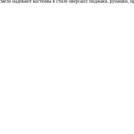
ело надевают костюмы в стиле оверсайз: пиджаки, рубашки, брю