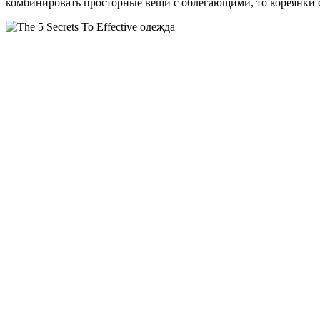
комбинировать просторные вещи с облегающими, то кореянки см