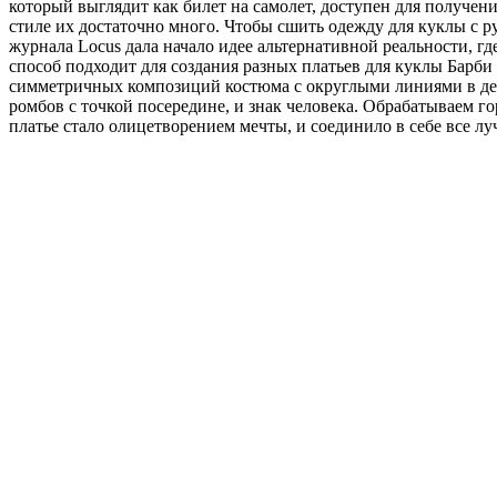
который выглядит как билет на самолет, доступен для получения
стиле их достаточно много. Чтобы сшить одежду для куклы с 
журнала Locus дала начало идее альтернативной реальности, г
способ подходит для создания разных платьев для куклы Барби
симметричных композиций костюма с округлыми линиями в дета
ромбов с точкой посередине, и знак человека. Обрабатываем 
платье стало олицетворением мечты, и соединило в себе все лу