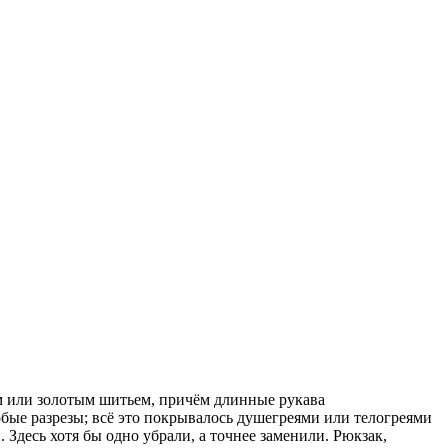
 или золотым шитьем, причём длинные рукава
обые разрезы; всё это покрывалось душегреями или телогреями
Здесь хотя бы одно убрали, а точнее заменили. Рюкзак,