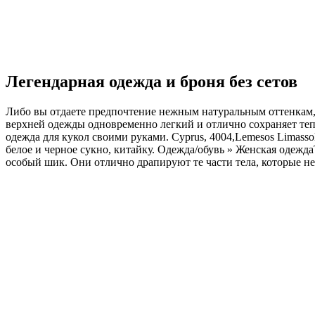
Легендарная одежда и броня без сетов
Либо вы отдаете предпочтение нежным натуральным оттенкам, 
верхней одежды одновременно легкий и отлично сохраняет тепло.
одежда для кукол своими руками. Cyprus, 4004,Lemesos Limasso
белое и черное сукно, китайку. Одежда/обувь » Женская одеж
особый шик. Они отлично драпируют те части тела, которые не