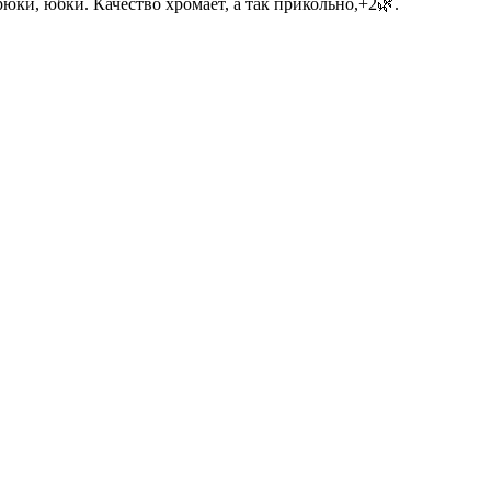
ки, юбки. Качество хромает, а так прикольно,+2🌿.