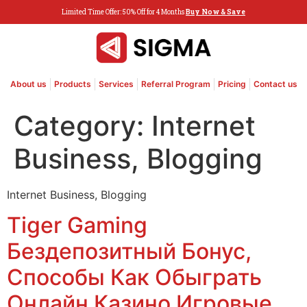
Limited Time Offer: 50% Off for 4 Months
Buy Now & Save
About us
Products
Services
Referral Program
Pricing
Contact us
Category:
Internet
Business, Blogging
Internet Business, Blogging
Tiger Gaming
Бездепозитный Бонус,
Способы Как Обыграть
Онлайн Казино Игровые