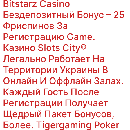
Bitstarz Casino
Бездепозитный Бонус – 25
Фриспинов За
Регистрацию Game.
Казино Slots City®
Легально Работает На
Территории Украины В
Онлайн И Оффлайн Залах.
Каждый Гость После
Регистрации Получает
Щедрый Пакет Бонусов,
Более. Tigergaming Poker