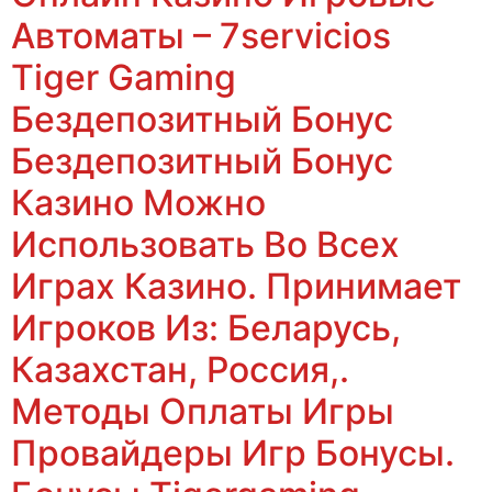
Автоматы – 7servicios
Tiger Gaming
Бездепозитный Бонус
Бездепозитный Бонус
Казино Можно
Использовать Во Всех
Играх Казино. Принимает
Игроков Из: Беларусь,
Казахстан, Россия,.
Методы Оплаты Игры
Провайдеры Игр Бонусы.