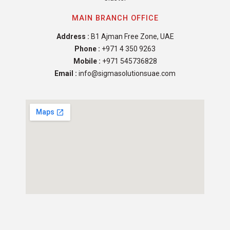
MAIN BRANCH OFFICE
Address :
B1 Ajman Free Zone, UAE
Phone :
+971 4 350 9263
Mobile :
+971 545736828
Email :
info@sigmasolutionsuae.com