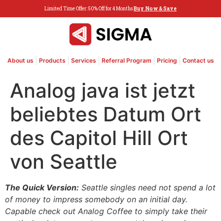
Limited Time Offer: 50% Off for 4 Months
Buy Now & Save
About us
Products
Services
Referral Program
Pricing
Contact us
Analog java ist jetzt
beliebtes Datum Ort
des Capitol Hill Ort
von Seattle
The Quick Version:
Seattle singles need not spend a lot
of money to impress somebody on an initial day.
Capable check out Analog Coffee to simply take their