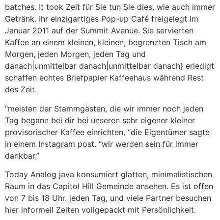
batches. It took Zeit für Sie tun Sie dies, wie auch immer
Getränk. Ihr einzigartiges Pop-up Café freigelegt im
Januar 2011 auf der Summit Avenue. Sie servierten
Kaffee an einem kleinen, kleinen, begrenzten Tisch am
Morgen, jeden Morgen, jeden Tag und
danach|unmittelbar danach|unmittelbar danach} erledigt
schaffen echtes Briefpapier Kaffeehaus während Rest
des Zeit.
“meisten der Stammgästen, die wir immer noch jeden
Tag begann bei dir bei unseren sehr eigener kleiner
provisorischer Kaffee einrichten, “die Eigentümer sagte
in einem Instagram post. “wir werden sein für immer
dankbar.”
Today Analog java konsumiert glatten, minimalistischen
Raum in das Capitol Hill Gemeinde ansehen. Es ist offen
von 7 bis 18 Uhr. jeden Tag, und viele Partner besuchen
hier informell Zeiten vollgepackt mit Persönlichkeit.