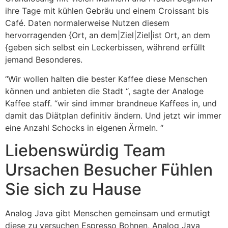
ihre Tage mit kühlen Gebräu und einem Croissant bis
Café. Daten normalerweise Nutzen diesem
hervorragenden {Ort, an dem|Ziel|Ziel|ist Ort, an dem
{geben sich selbst ein Leckerbissen, während erfüllt
jemand Besonderes.
“Wir wollen halten die bester Kaffee diese Menschen
können und anbieten die Stadt “, sagte der Analoge
Kaffee staff. “wir sind immer brandneue Kaffees in, und
damit das Diätplan definitiv ändern. Und jetzt wir immer
eine Anzahl Schocks in eigenen Ärmeln. “
Liebenswürdig Team
Ursachen Besucher Fühlen
Sie sich zu Hause
Analog Java gibt Menschen gemeinsam und ermutigt
diese zu versuchen Espresso Bohnen, Analog Java