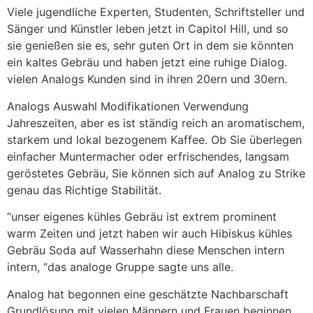
Viele jugendliche Experten, Studenten, Schriftsteller und
Sänger und Künstler leben jetzt in Capitol Hill, und so
sie genießen sie es, sehr guten Ort in dem sie könnten
ein kaltes Gebräu und haben jetzt eine ruhige Dialog.
vielen Analogs Kunden sind in ihren 20ern und 30ern.
Analogs Auswahl Modifikationen Verwendung
Jahreszeiten, aber es ist ständig reich an aromatischem,
starkem und lokal bezogenem Kaffee. Ob Sie überlegen
einfacher Muntermacher oder erfrischendes, langsam
geröstetes Gebräu, Sie können sich auf Analog zu Strike
genau das Richtige Stabilität.
“unser eigenes kühles Gebräu ist extrem prominent
warm Zeiten und jetzt haben wir auch Hibiskus kühles
Gebräu Soda auf Wasserhahn diese Menschen intern
intern, “das analoge Gruppe sagte uns alle.
Analog hat begonnen eine geschätzte Nachbarschaft
Grundlösung mit vielen Männern und Frauen beginnen