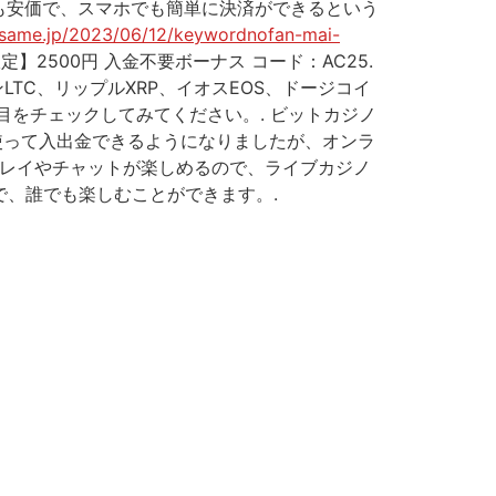
も安価で、スマホでも簡単に決済ができるという
usame.jp/2023/06/12/keywordnofan-mai-
2500円 入金不要ボーナス コード：AC25.
LTC、リップルXRP、イオスEOS、ドージコイ
項目をチェックしてみてください。. ビットカジノ
使って入出金できるようになりましたが、オンラ
プレイやチャットが楽しめるので、ライブカジノ
で、誰でも楽しむことができます。.