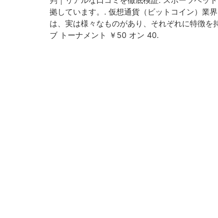
拠しています。. 仮想通貨（ビットコイン）業
は、実は様々なものがあり、それぞれに特徴を持って
ブ トーナメント ￥50 オン 40.