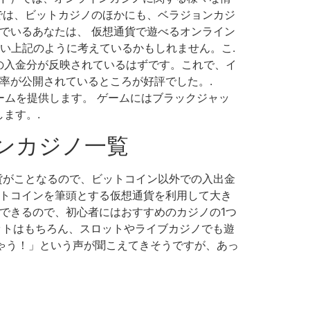
では、ビットカジノのほかにも、ベラジョンカジ
でいるあなたは、 仮想通貨で遊べるオンライン
い上記のように考えているかもしれません。こ.
の入金分が反映されているはずです。これで、イ
率が公開されているところが好評でした。.
ゲームを提供します。 ゲームにはブラックジャッ
ます。.
ンカジノ一覧
通貨がことなるので、ビットコイン以外での入出金
ットコインを筆頭とする仮想通貨を利用して大き
できるので、初心者にはおすすめのカジノの1つ
ベットはもちろん、スロットやライブカジノでも遊
ちゃう！」という声が聞こえてきそうですが、あっ