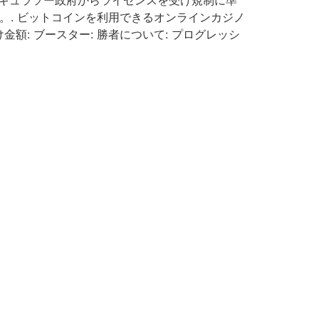
。. ビットコインを利用できるオンラインカジノ
額: ブースター: 勝者について: プログレッシ