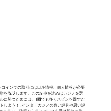
トコインでの取引には口座情報、個人情報が必要
手順を説明します。この記事を読めばカジノを選
ルに勝つためには、1回でも多くスピンを回すだ
トしよう！. インターカジノの良い評判や悪い評
ンダ領キュラソー政府からライセンスを受け規制に準