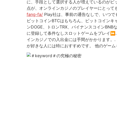
に、手段として選択する人が増えているのがビ
点が、オンラインカジノのプレイヤーにとっても便利
fang-fa/
Play社は、事前の通告なしで、いつでも
ビットコインBTCはもちろん、ビットコインキャ
ンDOGE、トロンTRX、バイナンスコインBN
に登録して条件なしスロットゲームをプレイ⏩
インカジノでの入出金には手間がかかります。.
が好きな人には特におすすめです。 他のゲーム