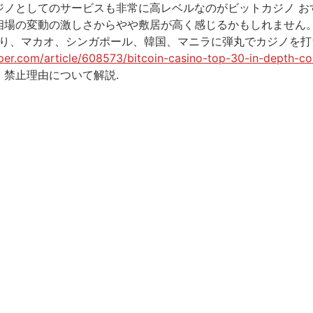
ジノとしてのサービスも非常に高レベルなのがビットカジノ お
場の変動の激しさからやや敷居が高く感じるかもしれません。
マり、マカオ、シンガポール、韓国、マニラに弾丸でカジノを
per.com/article/608573/bitcoin-casino-top-30-in-depth-co
禁止理由について解説.