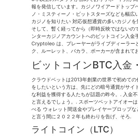
報を発信しています。カジノワイアードトップペ
ノ・ミスティーノ・ビットスターズなども幅広い
カジノを知りたい 対応仮想通貨の多いカジノを
そして、暫く経ってから（即時反映ではないの
ンターカジノアカウントへのビットコイン入金手
Cryptoleo は、プレーヤーがライブディ
ク、ルーレット、バカラ、ポーカーが含まれて
ビットコインBTC入
クラウドベットは2013年創業の世界で初めて
をしたいという方は、先にどの暗号通貨がサイト
な利益を獲得する人たちが話題の昨今。. 入金
と言えるでしょう。. スポーツベットアイオー
べる ウォレット間送金やプレイヤープロップな
と言う間に２０２２年も終わりを告げ、そろ.
ライトコイン（LTC）